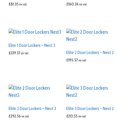
£
81.35
£
160.36
ex vat
ex vat
Elite 1 Door Lockers – Nest 3
Elite 2 Door Lockers – Nest 2
£
239.37
ex vat
£
195.57
ex vat
Elite 2 Door Lockers – Nest 3
Elite 3 Door Lockers – Nest 2
£
292.56
£
213.55
ex vat
ex vat