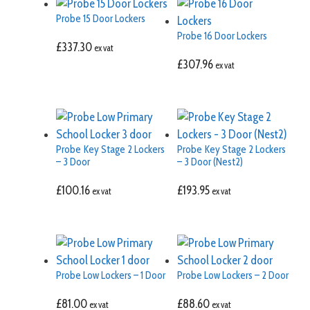
Probe 15 Door Lockers
Probe 16 Door Lockers
£
337.30
ex vat
£
307.96
ex vat
Probe Key Stage 2 Lockers
Probe Key Stage 2 Lockers
– 3 Door
– 3 Door (Nest2)
£
100.16
£
193.95
ex vat
ex vat
Probe Low Lockers – 1 Door
Probe Low Lockers – 2 Door
£
81.00
£
88.60
ex vat
ex vat