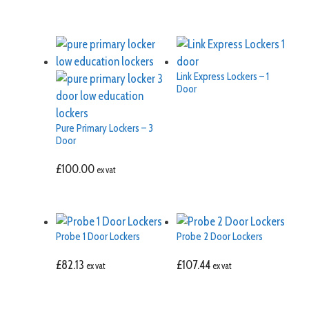
Link Express Lockers – 1
Door
Pure Primary Lockers – 3
Door
£
100.00
ex vat
Probe 1 Door Lockers
Probe 2 Door Lockers
£
82.13
£
107.44
ex vat
ex vat