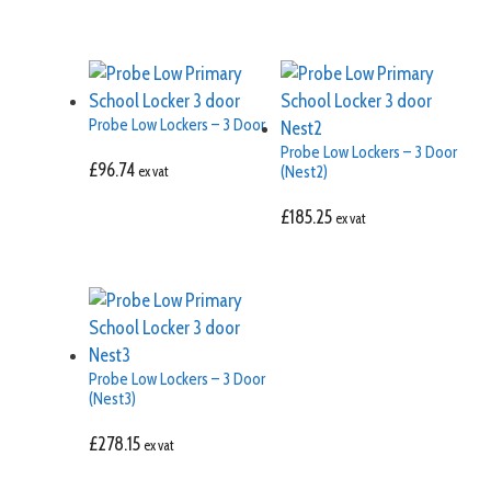
Probe Low Lockers – 3 Door
Probe Low Lockers – 3 Door
£
96.74
(Nest2)
ex vat
£
185.25
ex vat
Probe Low Lockers – 3 Door
(Nest3)
£
278.15
ex vat