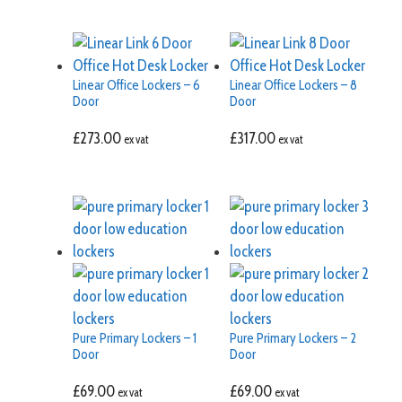
Linear Office Lockers – 6
Linear Office Lockers – 8
Door
Door
£
273.00
£
317.00
ex vat
ex vat
Pure Primary Lockers – 1
Pure Primary Lockers – 2
Door
Door
£
69.00
£
69.00
ex vat
ex vat