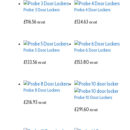
Probe 3 Door Lockers
Probe 4 Door Lockers
£
116.56
£
124.63
ex vat
ex vat
Probe 5 Door Lockers
Probe 6 Door Lockers
£
133.56
£
153.80
ex vat
ex vat
Probe 8 Door Lockers
Probe 10 Door Lockers
£
216.93
ex vat
£
291.60
ex vat