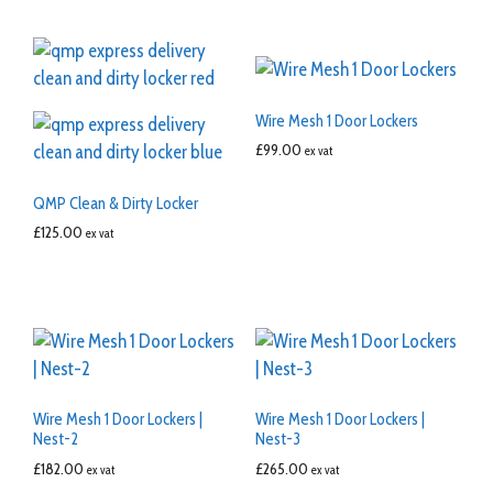
Wire Mesh 1 Door Lockers
£
99.00
ex vat
QMP Clean & Dirty Locker
£
125.00
ex vat
Wire Mesh 1 Door Lockers |
Wire Mesh 1 Door Lockers |
Nest-2
Nest-3
£
182.00
£
265.00
ex vat
ex vat