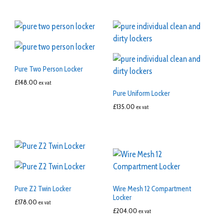
Pure Two Person Locker
£
148.00
ex vat
Pure Uniform Locker
£
135.00
ex vat
Pure Z2 Twin Locker
Wire Mesh 12 Compartment
Locker
£
178.00
ex vat
£
204.00
ex vat