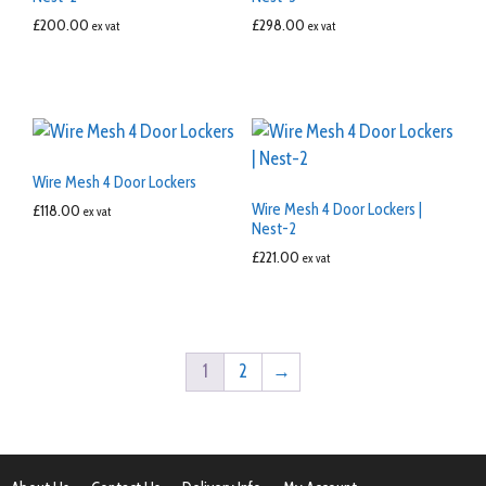
£
200.00
£
298.00
ex vat
ex vat
Wire Mesh 4 Door Lockers
Wire Mesh 4 Door Lockers |
£
118.00
ex vat
Nest-2
£
221.00
ex vat
1
2
→