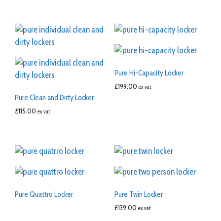
Pure Hi-Capacity Locker
£
199.00
ex vat
Pure Clean and Dirty Locker
£
115.00
ex vat
Pure Quattro Locker
Pure Twin Locker
£
139.00
ex vat