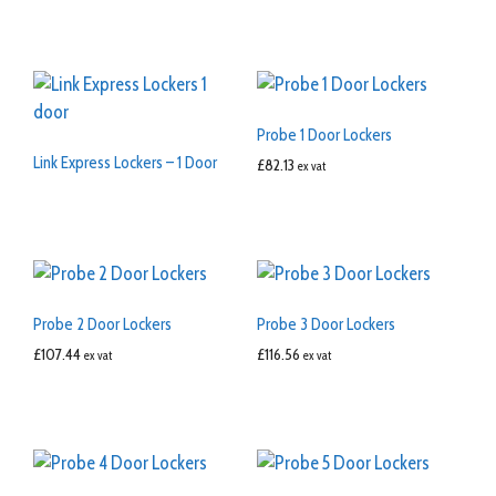
Probe 1 Door Lockers
Link Express Lockers – 1 Door
£
82.13
ex vat
Probe 2 Door Lockers
Probe 3 Door Lockers
£
107.44
£
116.56
ex vat
ex vat