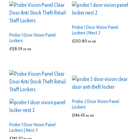
Probe 1 Door Vision Panel
Lockers | Nest 2
Probe 1 Door Vision Panel
Lockers
£
250.80
ex vat
£
128.59
ex vat
Probe 2 Door Vision Panel
Lockers
£
146.45
ex vat
Probe 1 Door Vision Panel
Lockers | Nest 3
£
381.20
ex vat