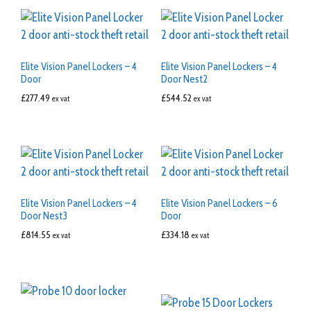
Elite Vision Panel Lockers – 4
Elite Vision Panel Lockers – 4
Door
Door Nest2
£
277.49
£
544.52
ex vat
ex vat
Elite Vision Panel Lockers – 4
Elite Vision Panel Lockers – 6
Door Nest3
Door
£
814.55
£
334.18
ex vat
ex vat