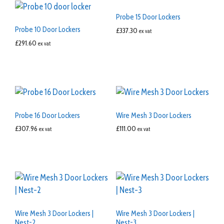
Probe 15 Door Lockers
Probe 10 Door Lockers
£
337.30
ex vat
£
291.60
ex vat
Probe 16 Door Lockers
Wire Mesh 3 Door Lockers
£
307.96
£
111.00
ex vat
ex vat
Wire Mesh 3 Door Lockers |
Wire Mesh 3 Door Lockers |
Nest-2
Nest-3