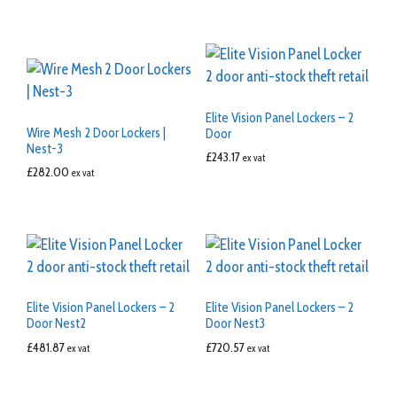
Elite Vision Panel Lockers – 2
Wire Mesh 2 Door Lockers |
Door
Nest-3
£
243.17
ex vat
£
282.00
ex vat
Elite Vision Panel Lockers – 2
Elite Vision Panel Lockers – 2
Door Nest2
Door Nest3
£
481.87
£
720.57
ex vat
ex vat