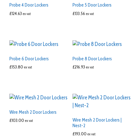
Probe 4 Door Lockers
Probe 5 Door Lockers
£
124.63
£
133.56
ex vat
ex vat
Probe 6 Door Lockers
Probe 8 Door Lockers
£
153.80
£
216.93
ex vat
ex vat
Wire Mesh 2 Door Lockers
Wire Mesh 2 Door Lockers |
£
103.00
ex vat
Nest-2
£
193.00
ex vat